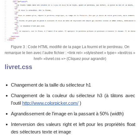
Figure 3 : Code HTML modifié de la page La fourmi et le perdreau. On
remarque le lien avec l’autre fichier : <link rel= »stylesheet » type= »text/css »
href= »livret.css »> (Cliquez pour agrandir)
livret.css
Changement de la taille du sélecteur h1
Changement de la couleur du sélecteur h3 (à tâtons avec
l’outil
http://www.colorpicker.com/
)
Agrandissement de l’image en la passant à 50% (width)
Interversion des valeurs right et left pour les propriétés float
des sélecteurs texte et image