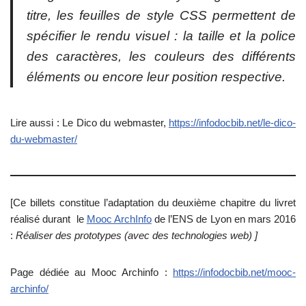
titre, les feuilles de style CSS permettent de
spécifier le rendu visuel : la taille et la police
des caractères, les couleurs des différents
éléments ou encore leur position respective.
Lire aussi : Le Dico du webmaster,
https://infodocbib.net/le-dico-
du-webmaster/
[Ce billets constitue l’adaptation du deuxième chapitre du livret
réalisé durant le
Mooc ArchInfo
de l’ENS de Lyon en mars 2016
:
Réaliser des prototypes (avec des technologies web) ]
Page dédiée au Mooc Archinfo :
https://infodocbib.net/mooc-
archinfo/