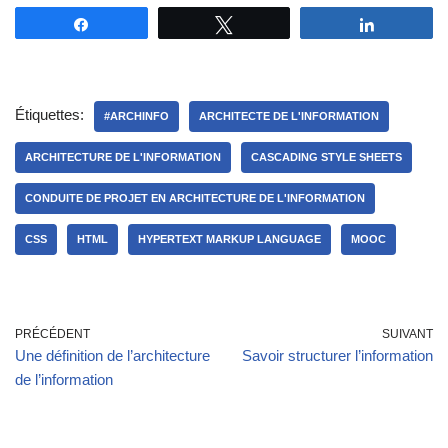
Partagez
Tweetez
Partagez
Étiquettes:
#ARCHINFO
ARCHITECTE DE L'INFORMATION
ARCHITECTURE DE L'INFORMATION
CASCADING STYLE SHEETS
CONDUITE DE PROJET EN ARCHITECTURE DE L'INFORMATION
CSS
HTML
HYPERTEXT MARKUP LANGUAGE
MOOC
PRÉCÉDENT
SUIVANT
Une définition de l’architecture
Savoir structurer l’information
de l’information