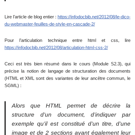
Lire l’article de blog entier :
https://infodocbib.net/2012/08/le-dico-
du-webmaster-feuilles-de-style-en-cascade-2/
Pour l’articulation technique entre html et css, lire
https://infodocbib.net/2012/08/articulation-html-css-2/
Ceci est très bien résumé dans le cours (Module S2.3), qui
précise la notion de langage de structuration des documents
(HTML et XML sont des variantes de leur ancêtre commun, le
SGML) :
Alors que HTML permet de décrire la
structure d’un document, d’indiquer par
exemple qu’il est constitué d’un titre, d’une
image et de 2 sections ayant également leur