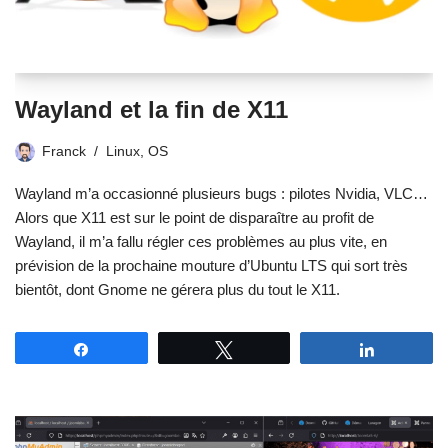
Wayland et la fin de X11
Franck
Linux
,
OS
Wayland m’a occasionné plusieurs bugs : pilotes Nvidia, VLC…
Alors que X11 est sur le point de disparaître au profit de
Wayland, il m’a fallu régler ces problèmes au plus vite, en
prévision de la prochaine mouture d’Ubuntu LTS qui sort très
bientôt, dont Gnome ne gérera plus du tout le X11.
Partagez
Tweetez
Partagez