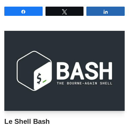
Partagez
Tweetez
Partagez
Le Shell Bash