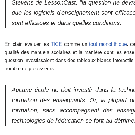
Stevens de LessonCast, “la question ne devrai
que les logiciels d’enseignement sont efficac
sont efficaces et dans quelles conditions.
En clair, évaluer les
TICE
comme un
tout monolithique
, c
qualité des manuels scolaires et la manière dont les ensei
question investissaient dans des tableaux blancs interactif
nombre de professeurs.
Aucune école ne doit investir dans la techno
formation des enseignants. Or, la plupart du
formation, sans accompagnent des enseign
technologies de l’éducation se font au détrim