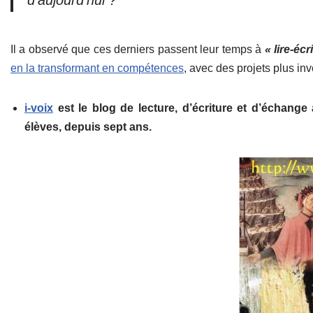
d’aujourd’hui ?
Il a observé que ces derniers passent leur temps à
« lire-écr
en la transformant en compétences
, avec des projets plus inv
i-voix
est le blog de lecture, d’écriture et d’échange
élèves, depuis sept ans.