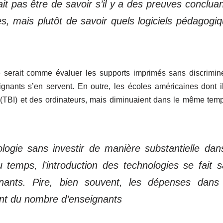
t pas être de savoir s’il y a des preuves conclua
es, mais plutôt de savoir quels logiciels pédagogi
e serait comme évaluer les supports imprimés sans discrimine
gnants s’en servent. En outre, les écoles américaines dont i
s (TBI) et des ordinateurs, mais diminuaient dans le même tem
logie sans investir de manière substantielle dan
 temps, l’introduction des technologies se fait 
ants. Pire, bien souvent, les dépenses dans 
ent du nombre d’enseignants