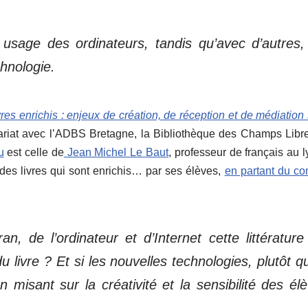
usage des ordinateurs, tandis qu’avec d’autres,
chnologie.
vres enrichis : enjeux de création, de réception et de médiation
nariat avec l’ADBS Bretagne, la Bibliothèque des Champs Libr
u
est celle de
Jean Michel Le Baut
, professeur de français au 
 des livres qui sont enrichis… par ses élèves,
en partant du co
, de l’ordinateur et d’Internet cette littérature
livre ? Et si les nouvelles technologies, plutôt q
 misant sur la créativité et la sensibilité des él