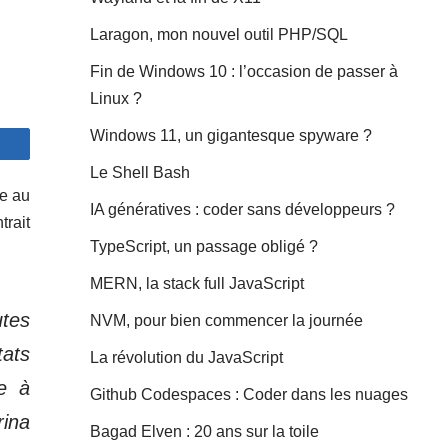
Laragon, mon nouvel outil PHP/SQL
Fin de Windows 10 : l’occasion de passer à
Linux ?
Windows 11, un gigantesque spyware ?
Le Shell Bash
le au
IA génératives : coder sans développeurs ?
trait
TypeScript, un passage obligé ?
MERN, la stack full JavaScript
utes
NVM, pour bien commencer la journée
tats
La révolution du JavaScript
ce à
Github Codespaces : Coder dans les nuages
rina
Bagad Elven : 20 ans sur la toile