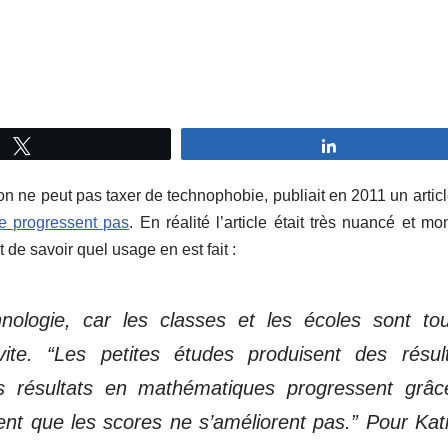
Tweetez
Partagez
on ne peut pas taxer de technophobie, publiait en 2011 un artic
ne progressent pas
. En réalité l’article était très nuancé et mon
t de savoir quel usage en est fait :
chnologie, car les classes et les écoles sont to
vite. “Les petites études produisent des résul
les résultats en mathématiques progressent grâ
trent que les scores ne s’améliorent pas.” Pour Kat