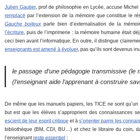
Julien Gautier
, prof de philosophie en Lycée, accuse Michel
remplacé
par l’extension de la mémoire que constitue le ré
Gauche boiteux
parle bien d’externalisation de la mémoi
l’écriture
, puis de l’imprimerie : la mémoire humaine était dé
ceci bien avant l’informatique. En outre, il distingue clair
enseignants est amené à évoluer
, pas qu’ils sont devenus inu
le passage d’une pédagogie transmissive (le m
(l’enseignant aide l’apprenant à construire savo
De même que les manuels papiers, les TICE ne sont qu’un su
but est que les élèves s’approprient des connaissances s
escient de leur esprit critique
et à
s’orienter parmi les connai
bibliothèque (BM, CDI, BU…) et chez le libraire du coin, 
l’enseignant
reste essentiel
: