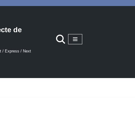
ecte de
t / Express / Next