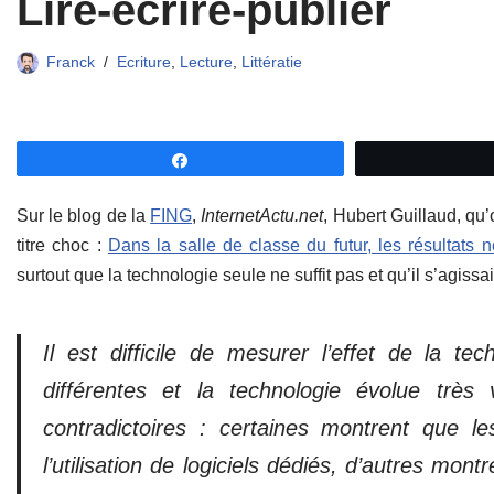
Lire-écrire-publier
Franck
Ecriture
,
Lecture
,
Littératie
Partagez
Sur le blog de la
FING
,
InternetActu.net
, Hubert Guillaud, qu’
titre choc :
Dans la salle de classe du futur, les résultats 
surtout que la technologie seule ne suffit pas et qu’il s’agissai
Il est difficile de mesurer l’effet de la te
différentes et la technologie évolue très 
contradictoires : certaines montrent que 
l’utilisation de logiciels dédiés, d’autres mon