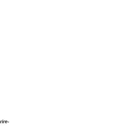
rire-