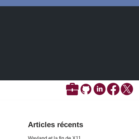
Articles récents
Wayland et la fin de X11