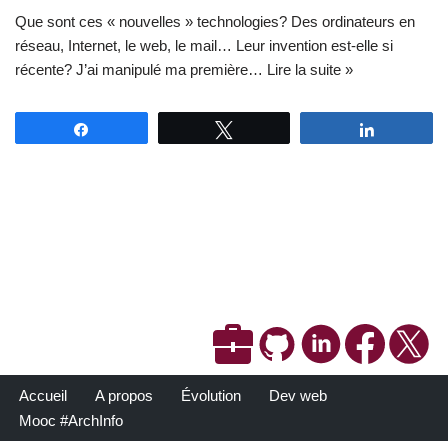
Que sont ces « nouvelles » technologies? Des ordinateurs en
réseau, Internet, le web, le mail… Leur invention est-elle si
récente? J’ai manipulé ma première…
Lire la suite »
Partagez
Tweetez
Partagez
Accueil
A propos
Évolution
Dev web
Mooc #ArchInfo