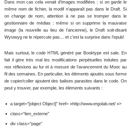
Dans mon cas cela venait d’images modifiées : si on garde le
même nom de fichier, la modif n’apparaît pas dans le Draft. Si
on change de nom, attention à ne pas se tromper dans le
gestionnaire de médias : même si on supprime la mauvaise
image (la nouvelle au lieu de l’ancienne), le Draft soit-disant
Wysiwyg ne le répercute pas… et c’est la surprise dans l’epub!
Mais surtout, le code HTML généré par Booktype est sale. En
fait il gère très mal les modifications perpétuelles induites par
nos réflexions au fur et à mesure de l’avancement du Mooc au
fil des semaines. En particulier, les éléments ajoutés sous forme
de copier/coller ajoutent des balises parasites dans le code. On
peut y trouver, par exemple, les éléments suivants :
a target=“[object Object]” href= »http://www.ergolab.net/ »>
class=“lien_externe”
div class=“page”