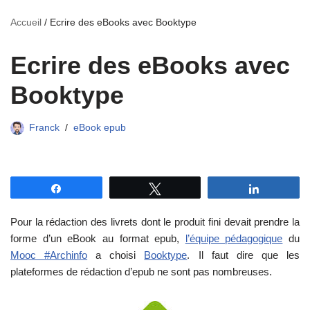
Accueil
/
Ecrire des eBooks avec Booktype
Ecrire des eBooks avec
Booktype
Franck
eBook epub
Partagez
Tweetez
Partagez
Pour la rédaction des livrets dont le produit fini devait prendre la
forme d’un eBook au format epub,
l’équipe pédagogique
du
Mooc #Archinfo
a choisi
Booktype
. Il faut dire que les
plateformes de rédaction d’epub ne sont pas nombreuses.