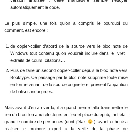
version finalisée : cette manœuvre semble nettoyer
automatiquement le code.
Le plus simple, une fois qu’on a compris le pourquoi du
comment, est encore :
de copier-coller d’abord de la source vers le bloc note de
Windows tout contenu qu’on voudrait inclure dans le livret :
extraits de cours, citations…
Puis de faire un second copier-coller depuis le bloc note vers
Booktype. Ce passage par le bloc note supprime toute mise
en forme venant de la source originelle et prévient l’apparition
de balises incongrues.
Mais avant d’en arriver là, il a quand même fallu transmettre le
lien du brouillon aux relecteurs en lieu et place du epub, tant était
grand le nombre de personnes (dont j’étais
), ayant échoué a
réaliser le moindre export à la veille de la phase de