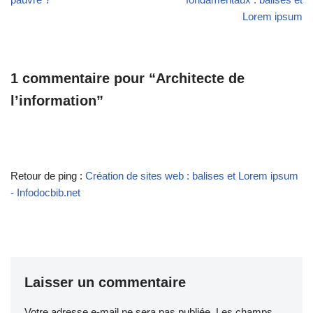
Lorem ipsum
1 commentaire pour “Architecte de
l’information”
Retour de ping :
Création de sites web : balises et Lorem ipsum
- Infodocbib.net
Laisser un commentaire
Votre adresse e-mail ne sera pas publiée.
Les champs