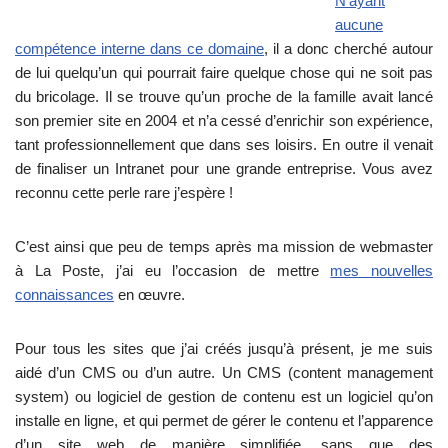
N’ayant
aucune
compétence interne dans ce domaine
, il a donc cherché autour
de lui quelqu’un qui pourrait faire quelque chose qui ne soit pas
du bricolage. Il se trouve qu’un proche de la famille avait lancé
son premier site en 2004 et n’a cessé d’enrichir son expérience,
tant professionnellement que dans ses loisirs. En outre il venait
de finaliser un Intranet pour une grande entreprise. Vous avez
reconnu cette perle rare j’espère !
C’est ainsi que peu de temps après ma mission de webmaster
à La Poste, j’ai eu l’occasion de mettre
mes nouvelles
connaissances
en œuvre.
Pour tous les sites que j’ai créés jusqu’à présent, je me suis
aidé d’un CMS ou d’un autre. Un CMS (content management
system) ou logiciel de gestion de contenu est un logiciel qu’on
installe en ligne, et qui permet de gérer le contenu et l’apparence
d’un site web de manière simplifiée, sans que des