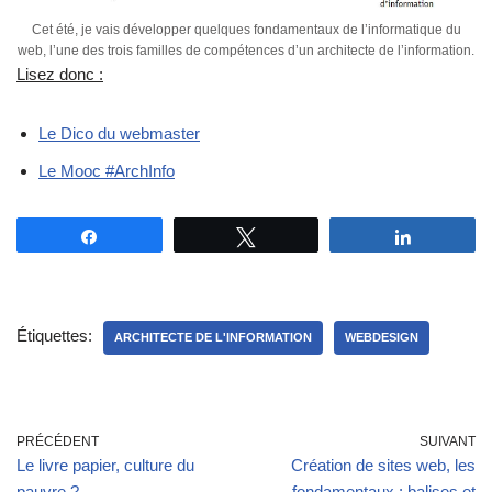
Cet été, je vais développer quelques fondamentaux de l’informatique du
web, l’une des trois familles de compétences d’un architecte de l’information.
Lisez donc :
Le Dico du webmaster
Le Mooc #ArchInfo
Partagez
Tweetez
Partagez
Étiquettes:
ARCHITECTE DE L'INFORMATION
WEBDESIGN
PRÉCÉDENT
SUIVANT
Le livre papier, culture du
Création de sites web, les
pauvre ?
fondamentaux : balises et