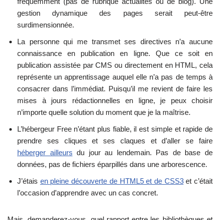
fréquemment (pas de rubrique actualités ou de blog). Une
gestion dynamique des pages serait peut-être
surdimensionnée.
La personne qui me transmet ses directives n’a aucune
connaissance en publication en ligne. Que ce soit en
publication assistée par CMS ou directement en HTML, cela
représente un apprentissage auquel elle n’a pas de temps à
consacrer dans l’immédiat. Puisqu’il me revient de faire les
mises à jours rédactionnelles en ligne, je peux choisir
n’importe quelle solution du moment que je la maîtrise.
L’hébergeur Free n’étant plus fiable, il est simple et rapide de
prendre ses cliques et ses claques et d’aller se faire
héberger ailleurs
du jour au lendemain. Pas de base de
données, pas de fichiers éparpillés dans une arborescence.
J’étais
en pleine découverte de HTML5 et de CSS3
et c’était
l’occasion d’apprendre avec un cas concret.
Mais, demanderez-vous, quel rapport entre les bibliothèques et