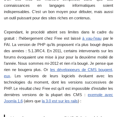
connaissances en langages informatiques soient
indispensables. C’est un bon moyen pour débuter, mais aussi
un outil puissant pour des sites riches en contenus.
Cependant, le procédé atteint ses limites dans le cadre du
gratuit : l’hébergement chez Free est laissé
à vau-l’eau
par le
FAI. La version de PHP qu’ils proposent n’a plus bougé depuis
des années : 5.1.3RC4. En 2011, certains intervenants sur les
forums évoquaient une mise à jour pour la deuxième moitié de
l’année. Nous sommes mi-2012 et rien n’a bougé. Je pense que
rien ne bougera plus. Or
les développeurs de CMS bougent,
eux
. Les versions de leurs logiciels évoluent avec les
technologies du moment, dont les versions successives de
PHP. Le résultat chez Free est qu’il est impossible d’installer les
dernières versions de la plupart des CMS :
exemple avec
Joomla 1.6
(alors que
la 3.0 est sur les rails
) :