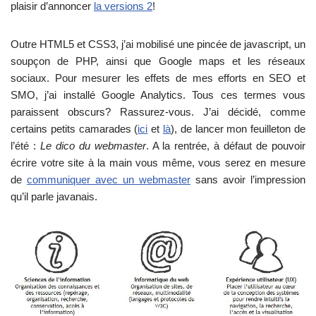
plaisir d’annoncer
la versions 2
!
Outre HTML5 et CSS3, j’ai mobilisé une pincée de javascript, un
soupçon de PHP, ainsi que Google maps et les réseaux
sociaux. Pour mesurer les effets de mes efforts en SEO et
SMO, j’ai installé Google Analytics. Tous ces termes vous
paraissent obscurs? Rassurez-vous. J’ai décidé, comme
certains petits camarades (
ici
et
là
), de lancer mon feuilleton de
l’été :
Le dico du webmaster
. A la rentrée, à défaut de pouvoir
écrire votre site à la main vous même, vous serez en mesure
de
communiquer avec un webmaster
sans avoir l’impression
qu’il parle javanais.