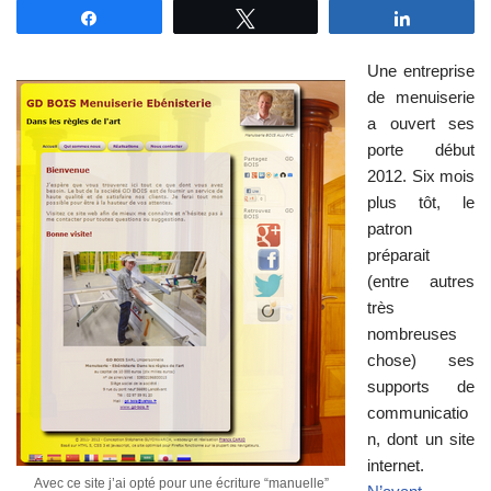
Partagez
Tweetez
Partagez
Une entreprise
de menuiserie
a ouvert ses
porte début
2012. Six mois
plus tôt, le
patron
préparait
(entre autres
très
nombreuses
chose) ses
supports de
communicatio
n, dont un site
internet.
Avec ce site j’ai opté pour une écriture “manuelle”