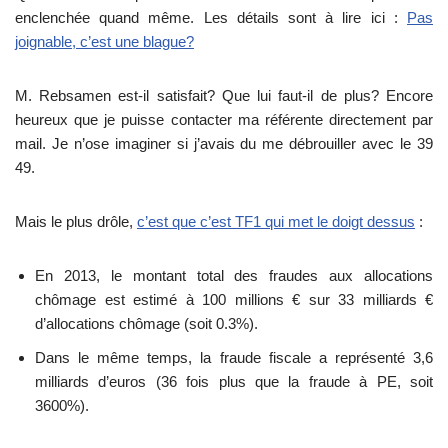
enclenchée quand même. Les détails sont à lire ici :
Pas
joignable, c’est une blague?
M. Rebsamen est-il satisfait? Que lui faut-il de plus? Encore
heureux que je puisse contacter ma référente directement par
mail. Je n’ose imaginer si j’avais du me débrouiller avec le 39
49.
Mais le plus drôle,
c’est que c’est TF1 qui met le doigt dessus
:
En 2013, le montant total des fraudes aux allocations
chômage est estimé à 100 millions € sur 33 milliards €
d’allocations chômage (soit 0.3%).
Dans le même temps, la fraude fiscale a représenté 3,6
milliards d’euros (36 fois plus que la fraude à PE, soit
3600%).