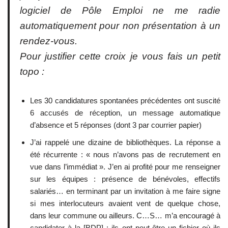
logiciel de Pôle Emploi ne me radie
automatiquement pour non présentation à un
rendez-vous.
Pour justifier cette croix je vous fais un petit
topo :
Les 30 candidatures spontanées précédentes ont suscité
6 accusés de réception, un message automatique
d’absence et 5 réponses (dont 3 par courrier papier)
J’ai rappelé une dizaine de bibliothèques. La réponse a
été récurrente : « nous n’avons pas de recrutement en
vue dans l’immédiat ». J’en ai profité pour me renseigner
sur les équipes : présence de bénévoles, effectifs
salariés… en terminant par un invitation à me faire signe
si mes interlocuteurs avaient vent de quelque chose,
dans leur commune ou ailleurs. C…S… m’a encouragé à
candidater à la [BDP] : ils ont peut-être un fichier où ils