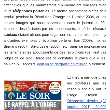
effet celles que les manifestants eux-même ont réalisées avec
leurs
téléphones portables
. Le même phénomène s’était déjà
produit pendant la Révolution Orange en Ukraine 2004, où les
seules images qui nous parvenaient dans le journal de 20h
étaient celles réalisées par les manifestants, et où les
réseaux
sociaux
étaient utilisés pour organiser les rassemblements. Il y
a d’autres exemples : révolution verte en Iran (2009), moines
Birmans (2007), Biélorussie (2006), etc. Sans se prononcer sur
les tenants et les aboutissants de ces révolutions (ce n’est pas
l’objet de ce blog), force est de constater la place que « les
nouveaux usages »,
dont on se gargarise en réunion
, y tiennent.
Et il n’y a pas que chez
les dictateurs que les
réseaux sociaux ont un
usage citoyen :
Dimanche dernier (23
janvier 2011), 34.000