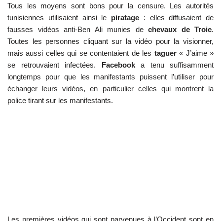
Tous les moyens sont bons pour la censure. Les autorités
tunisiennes utilisaient ainsi le
piratage
: elles diffusaient de
fausses vidéos anti-Ben Ali munies de
chevaux de Troie
.
Toutes les personnes cliquant sur la vidéo pour la visionner,
mais aussi celles qui se contentaient de les
taguer
« J’aime »
se retrouvaient infectées.
Facebook
a tenu suffisamment
longtemps pour que les manifestants puissent l’utiliser pour
échanger leurs vidéos, en particulier celles qui montrent la
police tirant sur les manifestants.
Les premières vidéos qui sont parvenues à l’Occident sont en