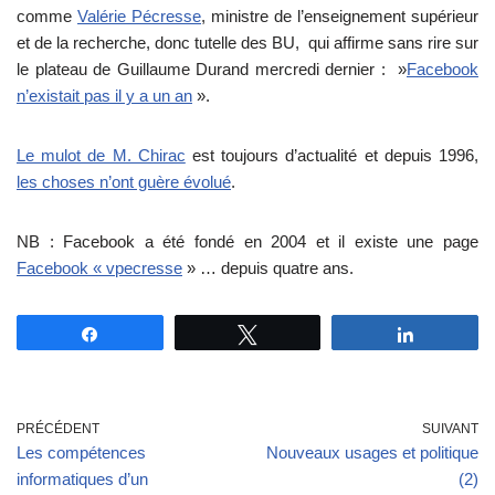
comme
Valérie Pécresse
, ministre de l’enseignement supérieur
et de la recherche, donc tutelle des BU, qui affirme sans rire sur
le plateau de Guillaume Durand mercredi dernier : »
Facebook
n’existait pas il y a un an
».
Le mulot de M. Chirac
est toujours d’actualité et depuis 1996,
les choses n’ont guère évolué
.
NB : Facebook a été fondé en 2004 et il existe une page
Facebook « vpecresse
» … depuis quatre ans.
Partagez
Tweetez
Partagez
PRÉCÉDENT
SUIVANT
Les compétences
Nouveaux usages et politique
informatiques d’un
(2)