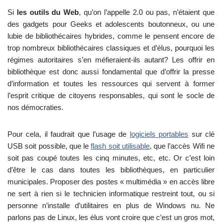
Si
les outils du Web
, qu’on l’appelle 2.0 ou pas, n’étaient que
des gadgets pour Geeks et adolescents boutonneux, ou une
lubie de bibliothécaires hybrides, comme le pensent encore de
trop nombreux bibliothécaires classiques et d’élus, pourquoi les
régimes autoritaires s’en méfieraient-ils autant? Les offrir en
bibliothèque est donc aussi fondamental que d’offrir la presse
d’information et toutes les ressources qui servent à former
l’esprit critique de citoyens responsables, qui sont le socle de
nos démocraties.
Pour cela, il faudrait que l’usage de
logiciels portables
sur clé
USB soit possible, que le
flash soit utilisable
, que l’accès Wifi ne
soit pas coupé toutes les cinq minutes, etc, etc. Or c’est loin
d’être le cas dans toutes les bibliothèques, en particulier
municipales. Proposer des postes « multimédia » en accès libre
ne sert à rien si le technicien informatique restreint tout, ou si
personne n’installe d’utilitaires en plus de Windows nu. Ne
parlons pas de Linux, les élus vont croire que c’est un gros mot,