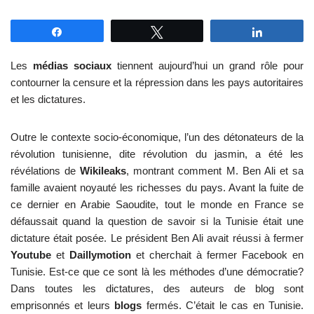
Partagez
Tweetez
Partagez
Les
médias sociaux
tiennent aujourd’hui un grand rôle pour
contourner la censure et la répression dans les pays autoritaires
et les dictatures.
Outre le contexte socio-économique, l’un des détonateurs de la
révolution tunisienne, dite révolution du jasmin, a été les
révélations de
Wikileaks
, montrant comment M. Ben Ali et sa
famille avaient noyauté les richesses du pays. Avant la fuite de
ce dernier en Arabie Saoudite, tout le monde en France se
défaussait quand la question de savoir si la Tunisie était une
dictature était posée. Le président Ben Ali avait réussi à fermer
Youtube
et
Daillymotion
et cherchait à fermer Facebook en
Tunisie. Est-ce que ce sont là les méthodes d’une démocratie?
Dans toutes les dictatures, des auteurs de blog sont
emprisonnés et leurs
blogs
fermés. C’était le cas en Tunisie.