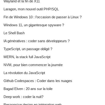
Wayland et la fin de X11
Laragon, mon nouvel outil PHP/SQL
Fin de Windows 10 : l’occasion de passer à Linux ?
Windows 11, un gigantesque spyware ?
Le Shell Bash
IA génératives : coder sans développeurs ?
TypeScript, un passage obligé ?
MERN, la stack full JavaScript
NVM, pour bien commencer la journée
La révolution du JavaScript
Github Codespaces : Coder dans les nuages
Bagad Elven : 20 ans sur la toile
Deep work : coder la nuit?
Responsive design en intégration web