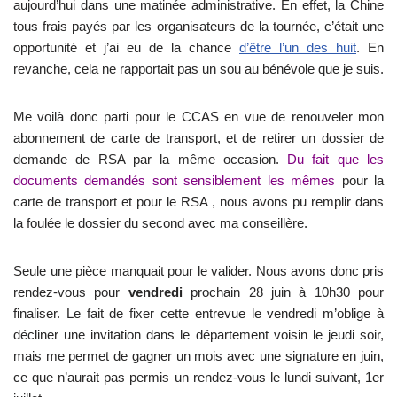
aujourd’hui dans une matinée administrative. En effet, la Chine
tous frais payés par les organisateurs de la tournée, c’était une
opportunité et j’ai eu de la chance
d’être l’un des huit
. En
revanche, cela ne rapportait pas un sou au bénévole que je suis.
Me voilà donc parti pour le CCAS en vue de renouveler mon
abonnement de carte de transport, et de retirer un dossier de
demande de RSA par la même occasion.
Du fait que les
documents demandés sont sensiblement les mêmes
pour la
carte de transport et pour le RSA , nous avons pu remplir dans
la foulée le dossier du second avec ma conseillère.
Seule une pièce manquait pour le valider. Nous avons donc pris
rendez-vous pour
vendredi
prochain 28 juin à 10h30 pour
finaliser. Le fait de fixer cette entrevue le vendredi m’oblige à
décliner une invitation dans le département voisin le jeudi soir,
mais me permet de gagner un mois avec une signature en juin,
ce que n’aurait pas permis un rendez-vous le lundi suivant, 1er