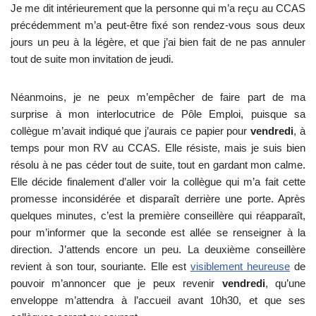
Je me dit intérieurement que la personne qui m’a reçu au CCAS
précédemment m’a peut-être fixé son rendez-vous sous deux
jours un peu à la légère, et que j’ai bien fait de ne pas annuler
tout de suite mon invitation de jeudi.
Néanmoins, je ne peux m’empêcher de faire part de ma
surprise à mon interlocutrice de Pôle Emploi, puisque sa
collègue m’avait indiqué que j’aurais ce papier pour
vendredi
, à
temps pour mon RV au CCAS. Elle résiste, mais je suis bien
résolu à ne pas céder tout de suite, tout en gardant mon calme.
Elle décide finalement d’aller voir la collègue qui m’a fait cette
promesse inconsidérée et disparaît derrière une porte. Après
quelques minutes, c’est la première conseillère qui réapparaît,
pour m’informer que la seconde est allée se renseigner à la
direction. J’attends encore un peu. La deuxième conseillère
revient à son tour, souriante. Elle est
visiblement heureuse
de
pouvoir m’annoncer que je peux revenir
vendredi
, qu’une
enveloppe m’attendra à l’accueil avant 10h30, et que ses