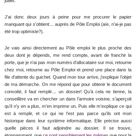
juillet.
J’ai donc deux jours à peine pour me procurer le papier
manquant qui s’obtient… auprès de Pôle Emploi (aïe, n’ai-je pas
été trop optimiste?).
Je vais ainsi directement au Pôle emploi le plus proche des
deux dont je dépends, me rend compte, avant de franchir la
porte, que je n’ai pas mon numéro d’allocataire sur moi, retourne
chez moi, retourne au Pôle Emploi et prend une place dans la
file d’attente du guichet. Quand mon tour arrive, j’explique l’objet
de ma démarche. On me répond que pour obtenir le document
convoité, il faut remplir… un dossier! Qu’à cela ne tienne, la
conseillère va en chercher un dans l’armoire voisine, s’aperçoit
qu’il n’y en a plus, m’en imprime un. Puis elle m’explique ce qui
est à remplir, et ce qui ne l’est pas parce qu’ils ont mon
historique dans leur système informatique. Elle précise aussi
quelle pièces il faut adjoindre au dossier. Il se trouve,
étonnamment, que
ce sont sensiblement les mêmes
que pour la