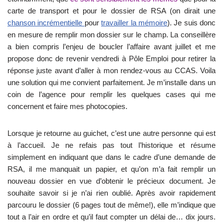
carte de transport et pour le dossier de RSA (on dirait une
chanson incrémentielle
pour
travailler la mémoire
). Je suis donc
en mesure de remplir mon dossier sur le champ. La conseillère
a bien compris l’enjeu de boucler l’affaire avant juillet et me
propose donc de revenir vendredi à Pôle Emploi pour retirer la
réponse juste avant d’aller à mon rendez-vous au CCAS. Voila
une solution qui me convient parfaitement. Je m’installe dans un
coin de l’agence pour remplir les quelques cases qui me
concernent et faire mes photocopies.
Lorsque je retourne au guichet, c’est une autre personne qui est
à l’accueil. Je ne refais pas tout l’historique et résume
simplement en indiquant que dans le cadre d’une demande de
RSA, il me manquait un papier, et qu’on m’a fait remplir un
nouveau dossier en vue d’obtenir le précieux document. Je
souhaite savoir si je n’ai rien oublié. Après avoir rapidement
parcouru le dossier (6 pages tout de même!), elle m’indique que
tout a l’air en ordre et qu’il faut compter un délai de… dix jours.