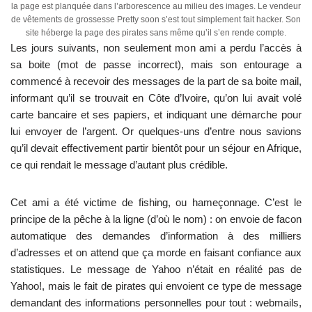
la page est planquée dans l’arborescence au milieu des images. Le vendeur
de vêtements de grossesse Pretty soon s’est tout simplement fait hacker. Son
site héberge la page des pirates sans même qu’il s’en rende compte.
Les jours suivants, non seulement mon ami a perdu l’accès à
sa boite (mot de passe incorrect), mais son entourage a
commencé à recevoir des messages de la part de sa boite mail,
informant qu’il se trouvait en Côte d’Ivoire, qu’on lui avait volé
carte bancaire et ses papiers, et indiquant une démarche pour
lui envoyer de l’argent. Or quelques-uns d’entre nous savions
qu’il devait effectivement partir bientôt pour un séjour en Afrique,
ce qui rendait le message d’autant plus crédible.
Cet ami a été victime de fishing, ou hameçonnage. C’est le
principe de la pêche à la ligne (d’où le nom) : on envoie de facon
automatique des demandes d’information à des milliers
d’adresses et on attend que ça morde en faisant confiance aux
statistiques. Le message de Yahoo n’était en réalité pas de
Yahoo!, mais le fait de pirates qui envoient ce type de message
demandant des informations personnelles pour tout : webmails,