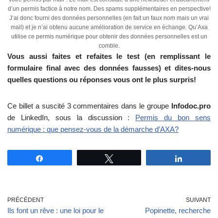
d’un permis factice à notre nom. Des spams supplémentaires en perspective!
J’ai donc fourni des données personnelles (en fait un faux nom mais un vrai
mail) et je n’ai obtenu aucune amélioration de service en échange. Qu’Axa
utilise ce permis numérique pour obtenir des données personnelles est un
comble.
Vous aussi faites et refaites le test (en remplissant le
formulaire final avec des données fausses) et dites-nous
quelles questions ou réponses vous ont le plus surpris!
Ce billet a suscité 3 commentaires dans le groupe
Infodoc.pro
de LinkedIn, sous la discussion :
Permis du bon sens
numérique : que pensez-vous de la démarche d’AXA?
Partagez
Tweetez
Partagez
PRÉCÉDENT
SUIVANT
Ils font un rêve : une loi pour le
Popinette, recherche