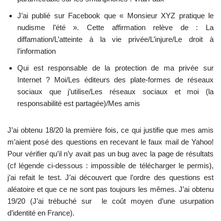
J’ai publié sur Facebook que « Monsieur XYZ pratique le
nudisme l’été ». Cette affirmation relève de : La
diffamation/L’atteinte à la vie privée/L’injure/Le droit à
l’information
Qui est responsable de la protection de ma privée sur
Internet ? Moi/Les éditeurs des plate-formes de réseaux
sociaux que j’utilise/Les réseaux sociaux et moi (la
responsabilité est partagée)/Mes amis
J’ai obtenu 18/20 la première fois, ce qui justifie que mes amis
m’aient posé des questions en recevant le faux mail de Yahoo!
Pour vérifier qu’il n’y avait pas un bug avec la page de résultats
(cf légende ci-dessous : impossible de télécharger le permis),
j’ai refait le test. J’ai découvert que l’ordre des questions est
aléatoire et que ce ne sont pas toujours les mêmes. J’ai obtenu
19/20 (J’ai trébuché sur le coût moyen d’une usurpation
d’identité en France).