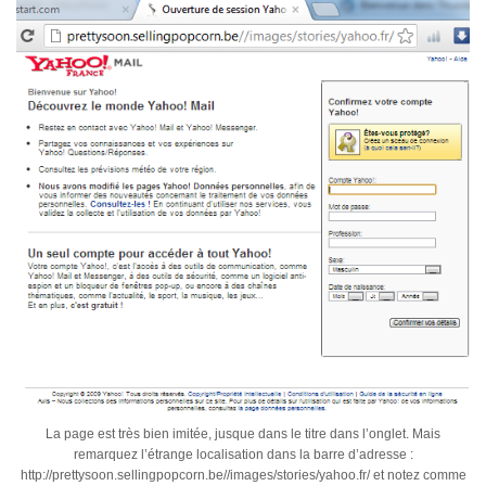
La page est très bien imitée, jusque dans le titre dans l’onglet. Mais
remarquez l’étrange localisation dans la barre d’adresse :
http://prettysoon.sellingpopcorn.be//images/stories/yahoo.fr/ et notez comme