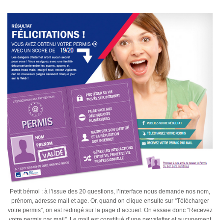
Petit bémol : à l’issue des 20 questions, l’interface nous demande nos nom,
prénom, adresse mail et age. Or, quand on clique ensuite sur “Télécharger
votre permis”, on est redirigé sur la page d’accueil. On essaie donc “Recevez
votre permis par mail”. Le mail est constitué d’une newsletter et aucunement