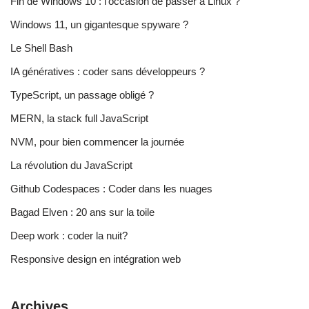
Fin de Windows 10 : l’occasion de passer à Linux ?
Windows 11, un gigantesque spyware ?
Le Shell Bash
IA génératives : coder sans développeurs ?
TypeScript, un passage obligé ?
MERN, la stack full JavaScript
NVM, pour bien commencer la journée
La révolution du JavaScript
Github Codespaces : Coder dans les nuages
Bagad Elven : 20 ans sur la toile
Deep work : coder la nuit?
Responsive design en intégration web
Archives