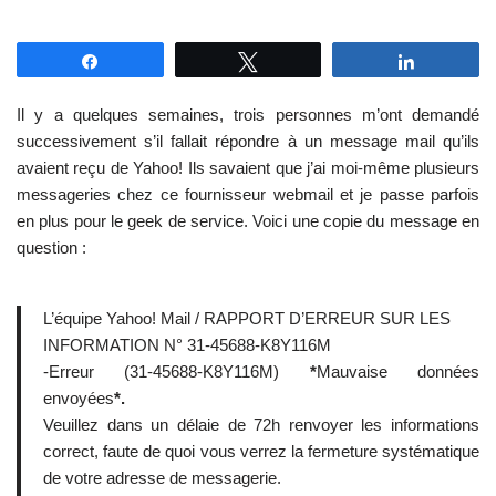
Partagez
Tweetez
Partagez
Il y a quelques semaines, trois personnes m’ont demandé
successivement s’il fallait répondre à un message mail qu’ils
avaient reçu de Yahoo! Ils savaient que j’ai moi-même plusieurs
messageries chez ce fournisseur webmail et je passe parfois
en plus pour le geek de service. Voici une copie du message en
question :
L’équipe Yahoo! Mail / RAPPORT D’ERREUR SUR LES
-Erreur (31-45688-K8Y116M)
*
Mauvaise données
envoyées
*.
Veuillez dans un délaie de 72h renvoyer les informations
correct, faute de quoi vous verrez la fermeture systématique
de votre adresse de messagerie.