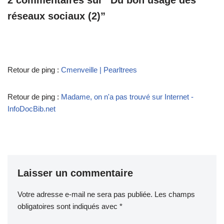
2 commentaires sur “Du bon usage des
réseaux sociaux (2)”
Retour de ping :
Cmenveille | Pearltrees
Retour de ping :
Madame, on n'a pas trouvé sur Internet -
InfoDocBib.net
Laisser un commentaire
Votre adresse e-mail ne sera pas publiée.
Les champs
obligatoires sont indiqués avec
*