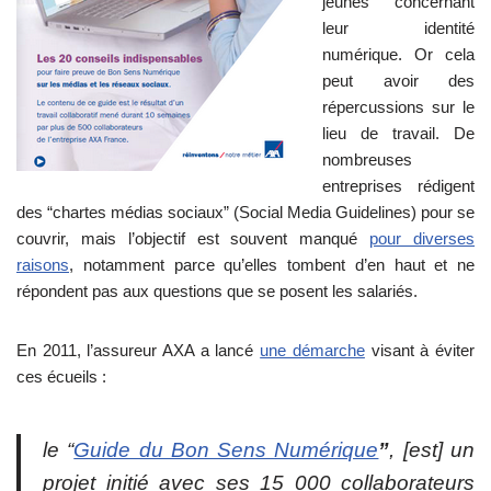
jeunes concernant
leur identité
numérique. Or cela
peut avoir des
répercussions sur le
lieu de travail. De
nombreuses
entreprises rédigent
des “chartes médias sociaux” (Social Media Guidelines) pour se
couvrir, mais l’objectif est souvent manqué
pour diverses
raisons
, notamment parce qu’elles tombent d’en haut et ne
répondent pas aux questions que se posent les salariés.
En 2011, l’assureur AXA a lancé
une démarche
visant à éviter
ces écueils :
le “
Guide du Bon Sens Numérique
”
, [est] un
projet initié avec ses 15 000 collaborateurs