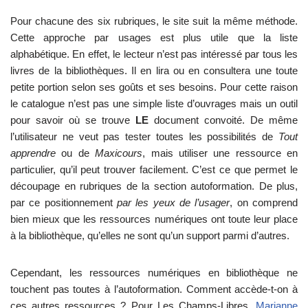
Pour chacune des six rubriques, le site suit la même méthode.
Cette approche par usages est plus utile que la liste
alphabétique. En effet, le lecteur n’est pas intéressé par tous les
livres de la bibliothèques. Il en lira ou en consultera une toute
petite portion selon ses goûts et ses besoins. Pour cette raison
le catalogue n’est pas une simple liste d’ouvrages mais un outil
pour savoir où se trouve
LE
document convoité. De même
l’utilisateur ne veut pas tester toutes les possibilités de
Tout
apprendre
ou de
Maxicours
, mais utiliser une ressource en
particulier, qu’il peut trouver facilement. C’est ce que permet le
découpage en rubriques de la section autoformation. De plus,
par ce positionnement
par les yeux de l’usager
, on comprend
bien mieux que les ressources numériques ont toute leur place
à la bibliothèque, qu’elles ne sont qu’un support parmi d’autres.
Cependant, les ressources numériques en bibliothèque ne
touchent pas toutes à l’autoformation. Comment accède-t-on à
ces autres ressources ? Pour Les Champs-Libres,
Marianne