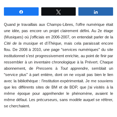
Partagez
Tweetez
Partagez
Quand je travaillais aux Champs-Libres, l’offre numérique était
une idée, pas encore un projet clairement défini. Au 2e étage
(Musiques) où j’officiais en 2006-2007, on entendait parler de la
Cité de la musique
et d’
iThèque
, mais cela paraissait encore
flou. De 2008 à 2010, une page “services numériques” du site
institutionnel s’est progressivement enrichie, au point de finir par
ressembler à un inventaire chronologique à la Prévert. Chaque
abonnement, de
Pressen
s à
Tout apprendre
, semblait un
“service plus” à part entière, dont on ne voyait pas bien le lien
avec la bibliothèque : l’institution expérimentait. Je me souviens
que les différents sites de BM et de BDP, que j‘ai visités à la
même époque pour appréhender le phénomène, avaient le
même défaut. Les précurseurs, sans modèle auquel se référer,
se cherchaient.