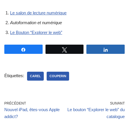
Le salon de lecture numérique
Autoformation et numérique
Le Bouton “Explorer le web”
Partagez
Tweetez
Partagez
Étiquettes:
CAREL
COUPERIN
PRÉCÉDENT
SUIVANT
Nouvel iPad, êtes-vous Apple
Le bouton “Explorer le web” du
addict?
catalogue