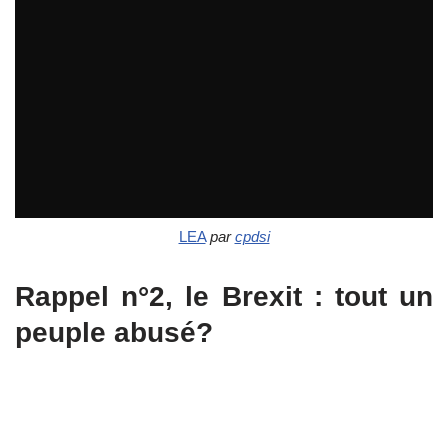
LEA
par
cpdsi
Rappel n°2, le Brexit : tout un
peuple abusé?