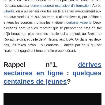
réseaux sociaux
comme source exclusive d’information
. Après
Charlie
, on a pu penser que les seuls à se fier aveuglément aux
réseaux sociaux et aux sources « alternatives », par défiance
envers les sources « officielles », étaient
certains lycéens
. Deux
élections sont venues montrer que le phénomène était en fait
déjà beaucoup plus répandu : celle qui a conduit au Brexit au
Royaume-Uni, et celle de M. Trump aux USA. Or dans les deux
cas, les fakes news – ou canards – lancés par ceux qui ont
finalement gagné ont tenu un rôle prépondérant.
Rappel n°1,
dérives
sectaires en ligne
:
quelques
centaines de jeunes
?