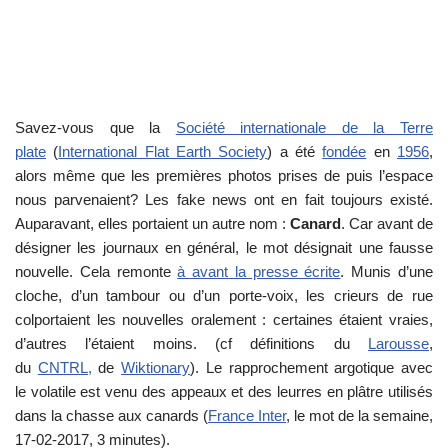
Savez-vous que la
Société internationale de la Terre
plate
(
International Flat Earth Society
) a été
fondée
en
1956
,
alors même que les premières photos prises de puis l’espace
nous parvenaient? Les fake news ont en fait toujours existé.
Auparavant, elles portaient un autre nom :
Canard
. Car avant de
désigner les journaux en général, le mot désignait une fausse
nouvelle. Cela remonte
à avant la presse écrite
. Munis d’une
cloche, d’un tambour ou d’un porte-voix, les crieurs de rue
colportaient les nouvelles oralement : certaines étaient vraies,
d’autres l’étaient moins. (cf définitions du
Larousse
,
du
CNTRL,
de
Wiktionary
). Le rapprochement argotique avec
le volatile est venu des appeaux et des leurres en plâtre utilisés
dans la chasse aux canards (
France Inter
, le mot de la semaine,
17-02-2017, 3 minutes).