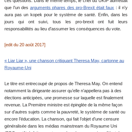
ces questions. Dans le même temps, le chef du UKIP admettait
que l’un des
arguments phares des pro-Brexit était faux
: il n’y
aura pas un kopek pour le système de santé. Enfin, dans les
jours qui ont suivi, tous les pro-brexit ont fuit leurs
responsabilités au lieu d’assumer les conséquences du vote.
[edit du 20 août 2017]
« Liar Liar », une chanson critiquant Theresa May, cartonne au
Royaume-Uni
Le titre est entrecoupé de propos de Theresa May. On entend
notamment la dirigeante assurer qu’elle n’appellera pas à des
élections anticipées, une promesse sur laquelle est finalement
revenue. La Première ministre est épinglée de la même façon
sur d’autres sujets comme la pauvreté, le système de santé ou
encore l’éducation. La chanson, qui fait l’objet d’une censure
généralisée dans les médias mainstream du Royaume Uni