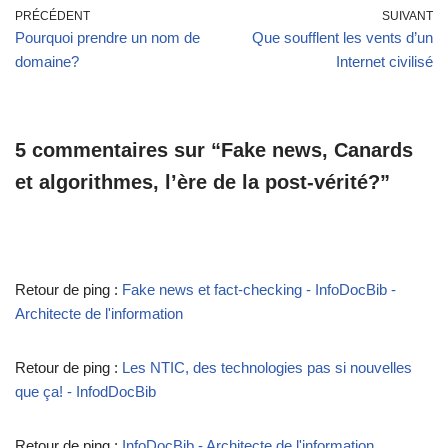
PRÉCÉDENT
SUIVANT
Pourquoi prendre un nom de
Que soufflent les vents d’un
domaine?
Internet civilisé
5 commentaires sur “Fake news, Canards
et algorithmes, l’ère de la post-vérité?”
Retour de ping :
Fake news et fact-checking - InfoDocBib -
Architecte de l'information
Retour de ping :
Les NTIC, des technologies pas si nouvelles
que ça! - InfodDocBib
Retour de ping :
InfoDocBib - Architecte de l'information