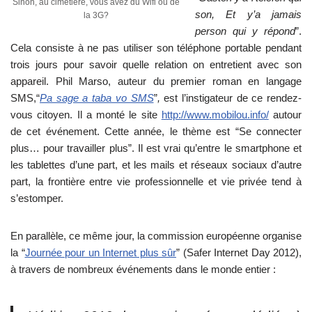
Sinon, au cimetière, vous avez du Wifi ou de
son, Et y’a jamais
la 3G?
person qui y répond
”.
Cela consiste à ne pas utiliser son téléphone portable pendant
trois jours pour savoir quelle relation on entretient avec son
appareil. Phil Marso, auteur du premier roman en langage
SMS,“
Pa sage a taba vo SMS
”
,
est l’instigateur de ce rendez-
vous citoyen. Il a monté le site
http://www.mobilou.info/
autour
de cet événement. Cette année, le thème est “Se connecter
plus… pour travailler plus”. Il est vrai qu’entre le smartphone et
les tablettes d’une part, et les mails et réseaux sociaux d’autre
part, la frontière entre vie professionnelle et vie privée tend à
s’estomper.
En parallèle, ce même jour, la commission européenne organise
la “
Journée pour un Internet plus sûr
” (Safer Internet Day 2012),
à travers de nombreux événements dans le monde entier :