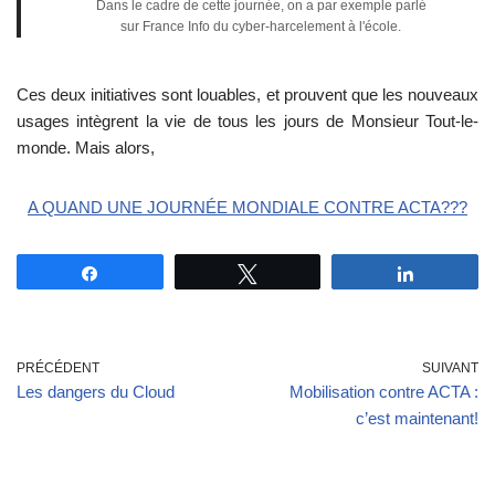
Dans le cadre de cette journée, on a par exemple parlé
sur France Info du cyber-harcelement à l'école.
Ces deux initiatives sont louables, et prouvent que les nouveaux
usages intègrent la vie de tous les jours de Monsieur Tout-le-
monde. Mais alors,
A QUAND UNE JOURNÉE MONDIALE CONTRE ACTA???
Partagez
Tweetez
Partagez
PRÉCÉDENT
SUIVANT
Les dangers du Cloud
Mobilisation contre ACTA :
c’est maintenant!