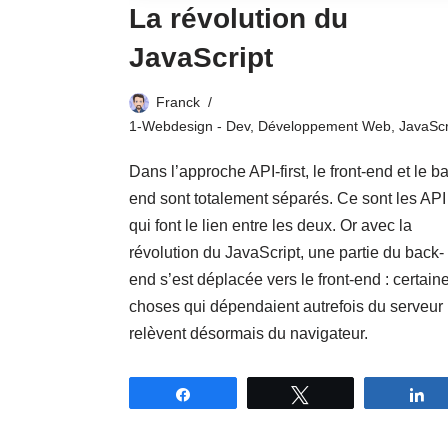
La révolution du
JavaScript
Franck
1-Webdesign - Dev
,
Développement Web
,
JavaScr
Dans l’approche API-first, le front-end et le b
end sont totalement séparés. Ce sont les API
qui font le lien entre les deux. Or avec la
révolution du JavaScript, une partie du back-
end s’est déplacée vers le front-end : certain
choses qui dépendaient autrefois du serveur
relèvent désormais du navigateur.
Partagez
Tweetez
P