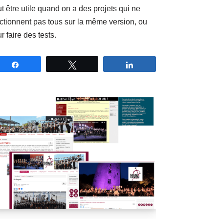
t être utile quand on a des projets qui ne
ctionnent pas tous sur la même version, ou
r faire des tests.
Partagez
Tweetez
Partagez