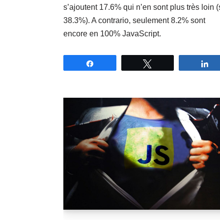
s’ajoutent 17.6% qui n’en sont plus très loin (
38.3%). A contrario, seulement 8.2% sont
encore en 100% JavaScript.
Partagez
Tweetez
P