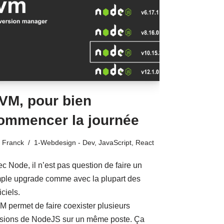
VM, pour bien
ommencer la journée
Franck
1-Webdesign - Dev
,
JavaScript
,
React
c Node, il n’est pas question de faire un
ple upgrade comme avec la plupart des
iciels.
 permet de faire coexister plusieurs
rsions de NodeJS sur un même poste. Ça