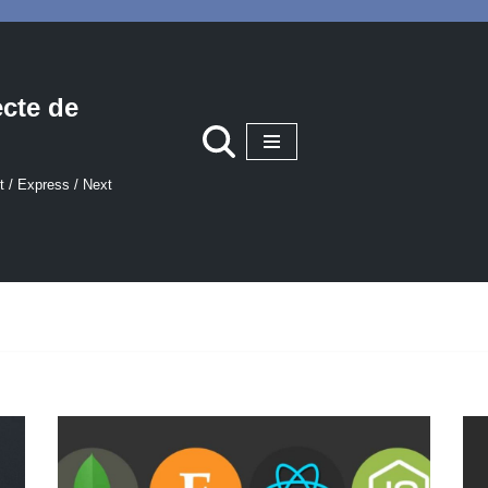
ecte de
t / Express / Next