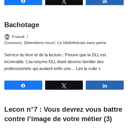
Partagez
Tweetez
Partagez
Bachotage
Franck
Concours
,
Détendons-nous!
,
Le bibliothécais sans peine
Service du livre et de la lecture : Preuve que la DLL est
increvable. L’acronyme DLL étant devenu familier des
professionnels qui avaient enfin une…
Lire la suite »
Partagez
Tweetez
Partagez
Lecon n°7 : Vous devrez vous battre
contre l’image de votre métier (3)