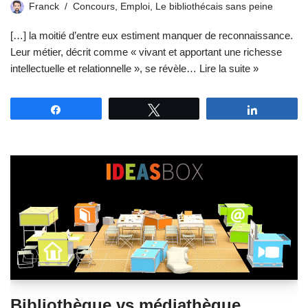
Franck
Concours
,
Emploi
,
Le bibliothécais sans peine
[…] la moitié d’entre eux estiment manquer de reconnaissance.
Leur métier, décrit comme « vivant et apportant une richesse
intellectuelle et relationnelle », se révèle…
Lire la suite »
Partagez
Tweetez
Partagez
Bibliothèque vs médiathèque