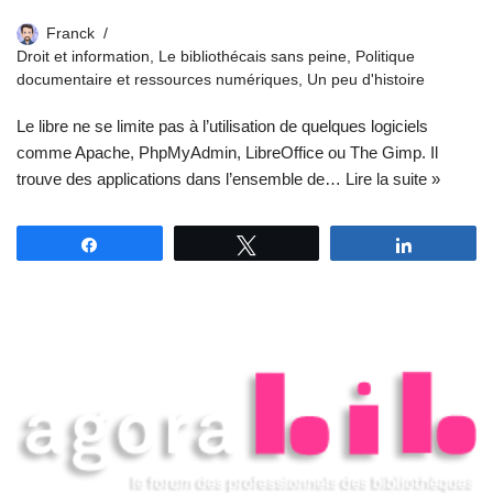
Franck
Droit et information
,
Le bibliothécais sans peine
,
Politique
documentaire et ressources numériques
,
Un peu d'histoire
Le libre ne se limite pas à l’utilisation de quelques logiciels
comme Apache, PhpMyAdmin, LibreOffice ou The Gimp. Il
trouve des applications dans l’ensemble de…
Lire la suite »
Partagez
Tweetez
Partagez