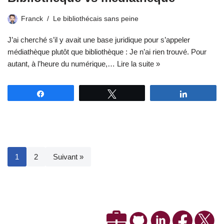
Franck
Le bibliothécais sans peine
J’ai cherché s’il y avait une base juridique pour s’appeler
médiathèque plutôt que bibliothèque : Je n’ai rien trouvé. Pour
autant, à l’heure du numérique,…
Lire la suite »
Partagez
Tweetez
Partagez
1
2
Suivant »