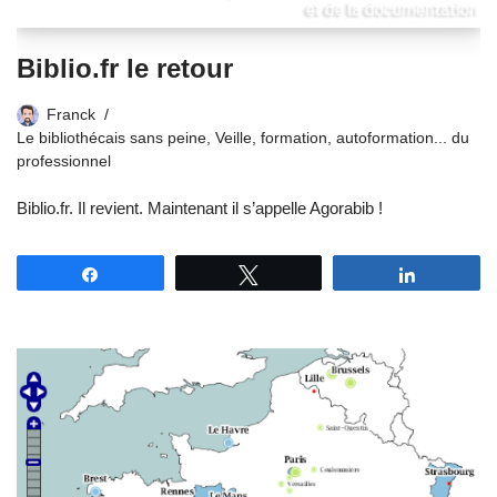
Biblio.fr le retour
Franck
Le bibliothécais sans peine
,
Veille, formation, autoformation... du
professionnel
Biblio.fr. Il revient. Maintenant il s’appelle Agorabib !
Partagez
Tweetez
Partagez