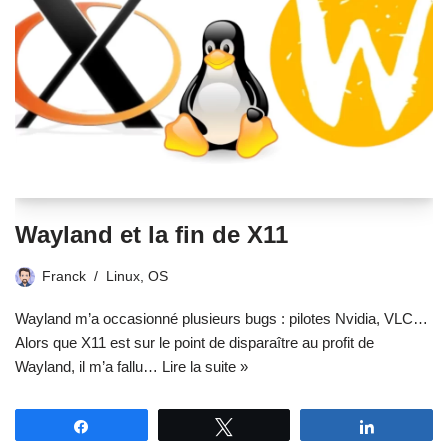
Wayland et la fin de X11
Franck
Linux
,
OS
Wayland m’a occasionné plusieurs bugs : pilotes Nvidia, VLC…
Alors que X11 est sur le point de disparaître au profit de
Wayland, il m’a fallu…
Lire la suite »
Partagez
Tweetez
Partagez