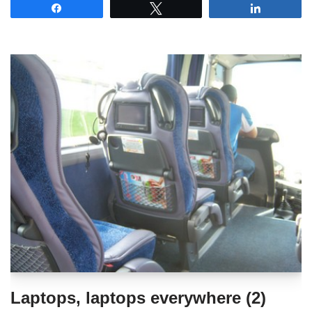
Partagez
Tweetez
Partagez
Laptops, laptops everywhere (2)