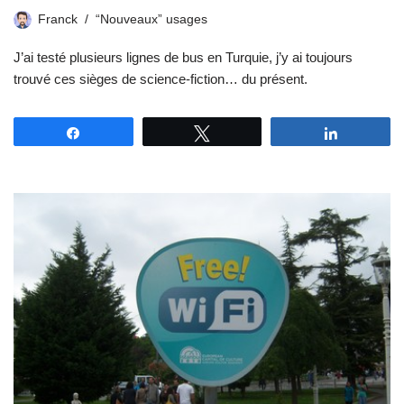
Franck
“Nouveaux” usages
J’ai testé plusieurs lignes de bus en Turquie, j’y ai toujours
trouvé ces sièges de science-fiction… du présent.
Partagez
Tweetez
Partagez