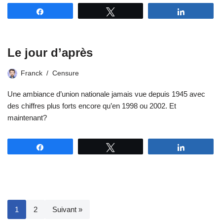
Partagez
Tweetez
Partagez
Le jour d’après
Franck
Censure
Une ambiance d’union nationale jamais vue depuis 1945 avec
des chiffres plus forts encore qu’en 1998 ou 2002. Et
maintenant?
Partagez
Tweetez
Partagez
1
2
Suivant »