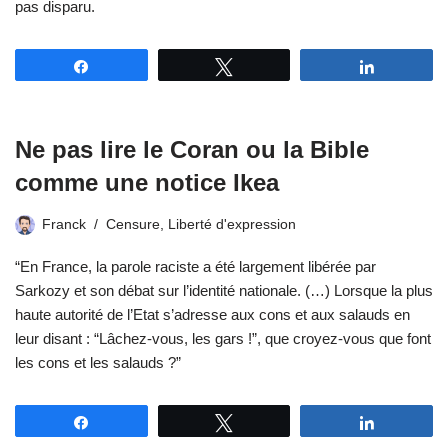
pas disparu.
Partagez
Tweetez
Partagez
Ne pas lire le Coran ou la Bible
comme une notice Ikea
Franck
Censure
,
Liberté d'expression
“En France, la parole raciste a été largement libérée par
Sarkozy et son débat sur l’identité nationale. (…) Lorsque la plus
haute autorité de l’Etat s’adresse aux cons et aux salauds en
leur disant : “Lâchez-vous, les gars !”, que croyez-vous que font
les cons et les salauds ?”
Partagez
Tweetez
Partagez