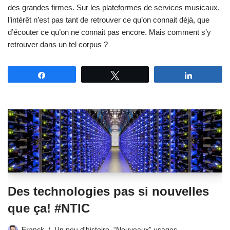
des grandes firmes. Sur les plateformes de services musicaux,
l’intérêt n’est pas tant de retrouver ce qu’on connait déjà, que
d’écouter ce qu’on ne connait pas encore. Mais comment s’y
retrouver dans un tel corpus ?
Partagez
Tweetez
Partagez
Des technologies pas si nouvelles
que ça! #NTIC
Franck
Un peu d'histoire
,
“Nouveaux” usages