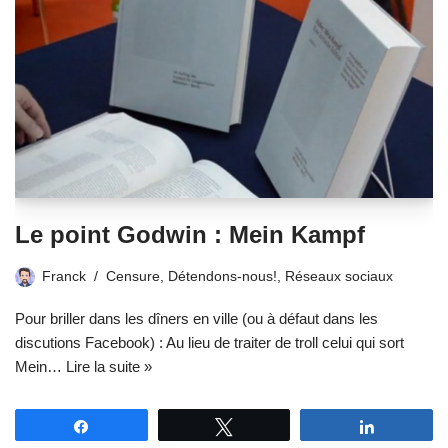
Le point Godwin : Mein Kampf
Franck
Censure
,
Détendons-nous!
,
Réseaux sociaux
Pour briller dans les dîners en ville (ou à défaut dans les
discutions Facebook) : Au lieu de traiter de troll celui qui sort
Mein…
Lire la suite »
Partagez
Tweetez
Partagez