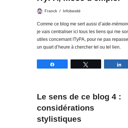
Franck
Infobesité
Comme ce blog me sert aussi d’aide-mémoir
je vais centraliser ici tous les liens qui me so
utiles concernant ITyPA, pour ne pas repasse
un quart d’heure à chercher tel ou tel lien.
Partagez
Tweetez
P
Le sens de ce blog 4 :
considérations
stylistiques