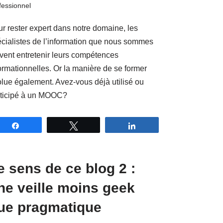
fessionnel
r rester expert dans notre domaine, les
cialistes de l’information que nous sommes
vent entretenir leurs compétences
ormationnelles. Or la manière de se former
lue également. Avez-vous déjà utilisé ou
rticipé à un MOOC?
Partagez
Tweetez
Partagez
e sens de ce blog 2 :
ne veille moins geek
ue pragmatique