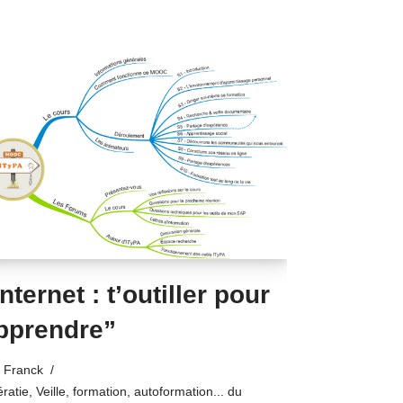
Internet : t’outiller pour
pprendre”
Franck
ératie
,
Veille, formation, autoformation... du