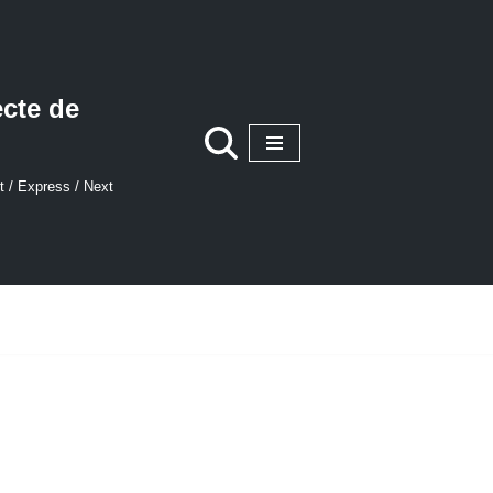
ecte de
t / Express / Next