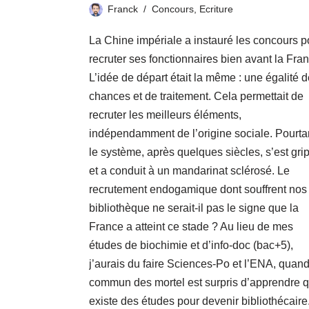
Franck
Concours
,
Ecriture
La Chine impériale a instauré les concours p
recruter ses fonctionnaires bien avant la Fra
L’idée de départ était la même : une égalité 
chances et de traitement. Cela permettait de
recruter les meilleurs éléments,
indépendamment de l’origine sociale. Pourta
le système, après quelques siècles, s’est gri
et a conduit à un mandarinat sclérosé. Le
recrutement endogamique dont souffrent nos
bibliothèque ne serait-il pas le signe que la
France a atteint ce stade ? Au lieu de mes
études de biochimie et d’info-doc (bac+5),
j’aurais du faire Sciences-Po et l’ENA, quand
commun des mortel est surpris d’apprendre qu
existe des études pour devenir bibliothécaire