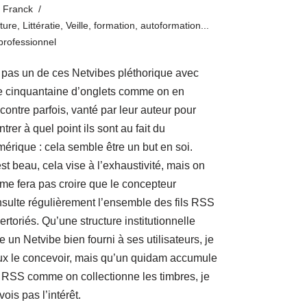
Franck
ture
,
Littératie
,
Veille, formation, autoformation...
professionnel
pas un de ces Netvibes pléthorique avec
 cinquantaine d’onglets comme on en
contre parfois, vanté par leur auteur pour
trer à quel point ils sont au fait du
érique : cela semble être un but en soi.
st beau, cela vise à l’exhaustivité, mais on
me fera pas croire que le concepteur
sulte régulièrement l’ensemble des fils RSS
ertoriés. Qu’une structure institutionnelle
re un Netvibe bien fourni à ses utilisateurs, je
x le concevoir, mais qu’un quidam accumule
 RSS comme on collectionne les timbres, je
vois pas l’intérêt.