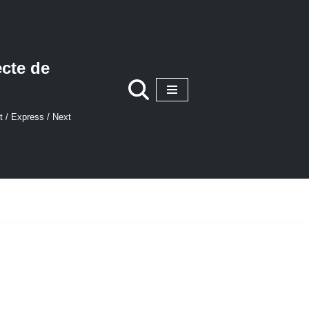
ecte de
t / Express / Next