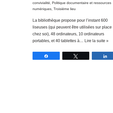
convivialité
,
Politique documentaire et ressources
numériques
,
Troisième lieu
La bibliothèque propose pour l’instant 600
liseuses (qui peuvent être utilisées sur place
chez soi), 48 ordinateurs, 10 ordinateurs
portables, et 40 tablettes à…
Lire la suite »
Partagez
Tweetez
P