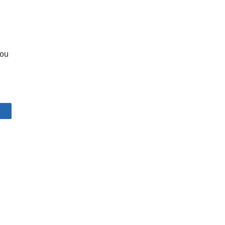
 ou
artagez