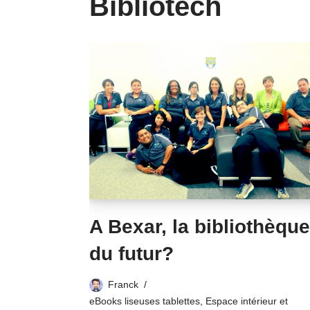
Bibliotech
A Bexar, la bibliothèqu
du futur?
Franck
eBooks liseuses tablettes
,
Espace intérieur et