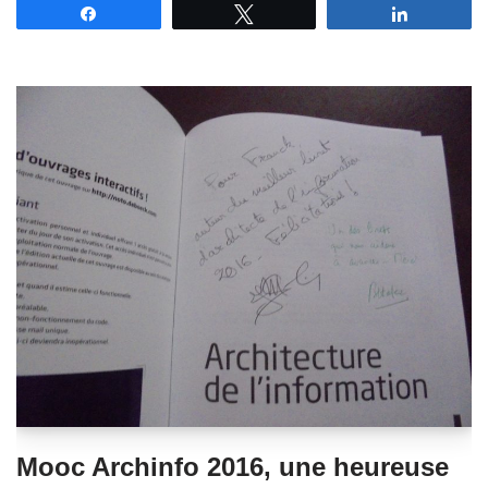
Partagez
Tweetez
Partagez
Mooc Archinfo 2016, une heureuse