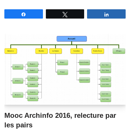
Partagez
Tweetez
Partagez
Mooc Archinfo 2016, relecture par
les pairs