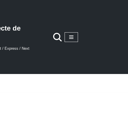
ecte de
t / Express / Next