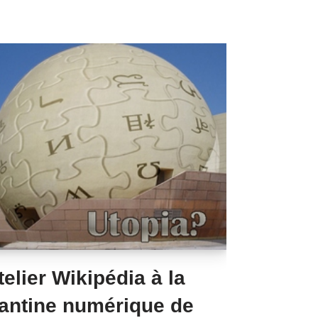
telier Wikipédia à la
antine numérique de