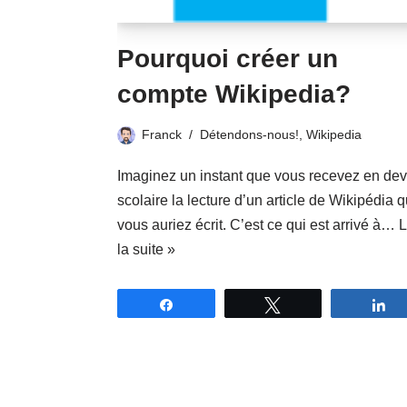
Pourquoi créer un
compte Wikipedia?
Franck
Détendons-nous!
,
Wikipedia
Imaginez un instant que vous recevez en dev
scolaire la lecture d’un article de Wikipédia 
vous auriez écrit. C’est ce qui est arrivé à…
L
la suite »
Partagez
Tweetez
P