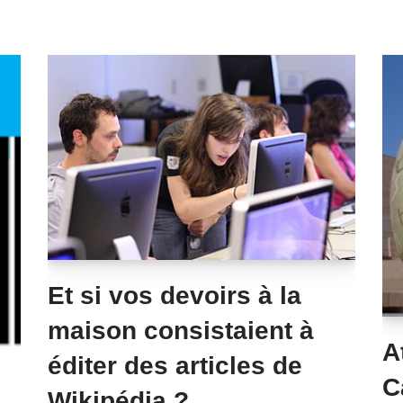
Et si vos devoirs à la
maison consistaient à
A
éditer des articles de
C
Wikipédia ?