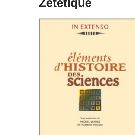
Zététique