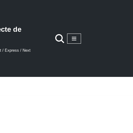
ecte de
t / Express / Next