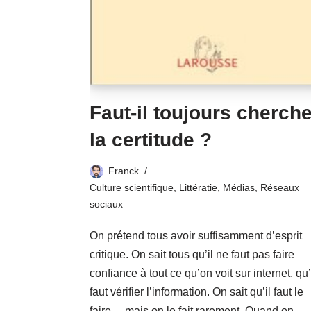
Faut-il toujours cherche
la certitude ?
Franck
Culture scientifique
,
Littératie
,
Médias
,
Réseaux
sociaux
On prétend tous avoir suffisamment d’esprit
critique. On sait tous qu’il ne faut pas faire
confiance à tout ce qu’on voit sur internet, qu’
faut vérifier l’information. On sait qu’il faut le
faire… mais on le fait rarement. Quand on