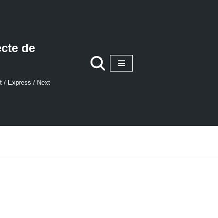
ecte de
t / Express / Next