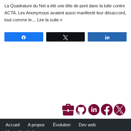
La Quadrature du Net a été une tête de pont dans la lutte contre
ACTA. Les Anonymous avaient aussi manifesté leur désaccord,
tout comme le…
Lire la suite »
Partagez
Tweetez
Partagez
Accueil
A propos
Évolution
Dev web