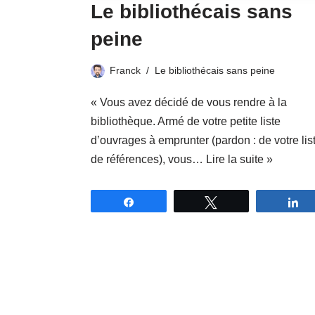
Le bibliothécais sans
peine
Franck
Le bibliothécais sans peine
« Vous avez décidé de vous rendre à la
bibliothèque. Armé de votre petite liste
d’ouvrages à emprunter (pardon : de votre lis
de références), vous…
Lire la suite »
Partagez
Tweetez
P