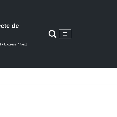
ecte de
t / Express / Next