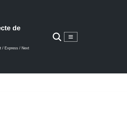
ecte de
t / Express / Next