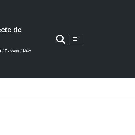
ecte de
t / Express / Next