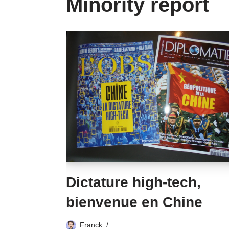
Minority report
Dictature high-tech,
bienvenue en Chine
Franck