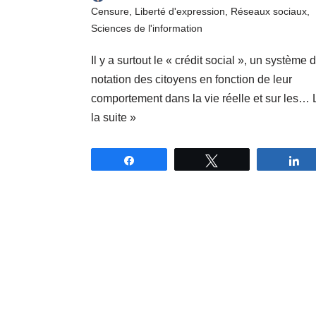
Censure
,
Liberté d'expression
,
Réseaux sociaux
,
Sciences de l'information
Il y a surtout le « crédit social », un système 
notation des citoyens en fonction de leur
comportement dans la vie réelle et sur les…
la suite »
Partagez
Tweetez
P