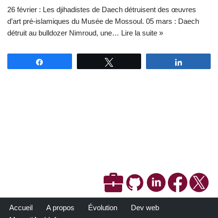
26 février : Les djihadistes de Daech détruisent des œuvres
d’art pré-islamiques du Musée de Mossoul. 05 mars : Daech
détruit au bulldozer Nimroud, une…
Lire la suite »
Partagez
Tweetez
Partagez
Accueil
A propos
Évolution
Dev web