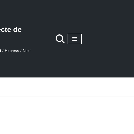
ecte de
t / Express / Next