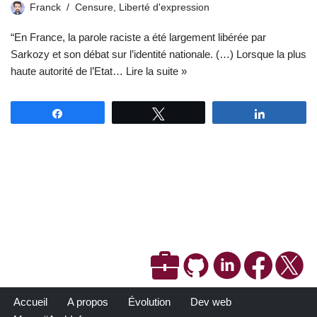
Franck
Censure
,
Liberté d'expression
“En France, la parole raciste a été largement libérée par
Sarkozy et son débat sur l’identité nationale. (…) Lorsque la plus
haute autorité de l’Etat…
Lire la suite »
Partagez
Tweetez
Partagez
Accueil
A propos
Évolution
Dev web