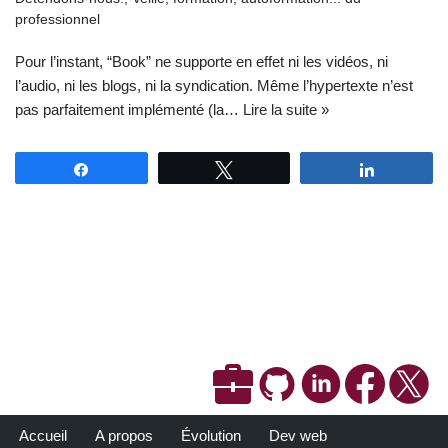
professionnel
Pour l’instant, “Book” ne supporte en effet ni les vidéos, ni
l’audio, ni les blogs, ni la syndication. Même l’hypertexte n’est
pas parfaitement implémenté (la…
Lire la suite »
Partagez
Tweetez
Partagez
Accueil
A propos
Évolution
Dev web