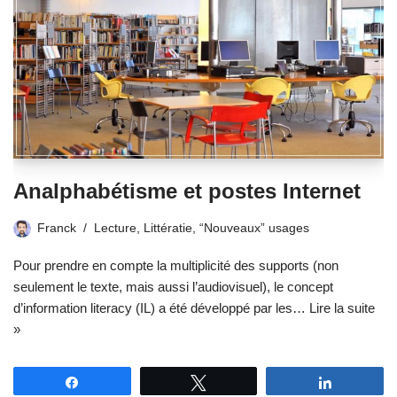
Analphabétisme et postes Internet
Franck
Lecture
,
Littératie
,
“Nouveaux” usages
Pour prendre en compte la multiplicité des supports (non
seulement le texte, mais aussi l’audiovisuel), le concept
d’information literacy (IL) a été développé par les…
Lire la suite
»
Partagez
Tweetez
Partagez