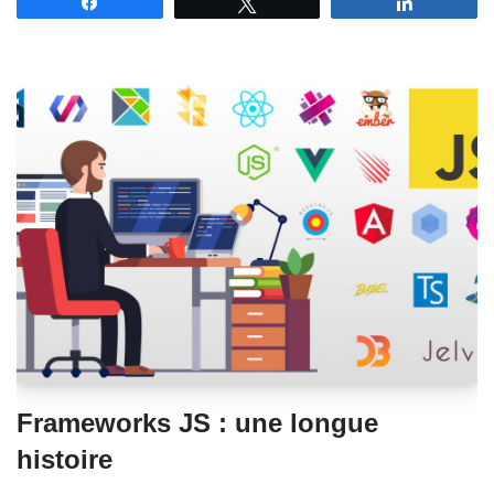
Partagez
Tweetez
Partagez
Frameworks JS : une longue
histoire