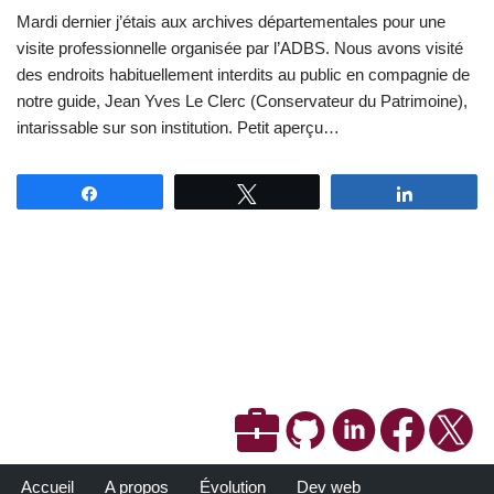
Mardi dernier j’étais aux archives départementales pour une
visite professionnelle organisée par l’ADBS. Nous avons visité
des endroits habituellement interdits au public en compagnie de
notre guide, Jean Yves Le Clerc (Conservateur du Patrimoine),
intarissable sur son institution. Petit aperçu…
Partagez
Tweetez
Partagez
Accueil
A propos
Évolution
Dev web