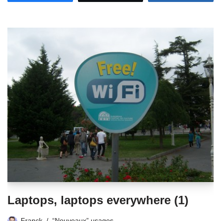
Laptops, laptops everywhere (1)
Franck
“Nouveaux” usages