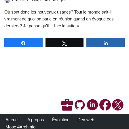
Où sont donc les nouveaux usages? Tout le monde sait-il
vraiment de quoi on parle en réunion quand on évoque ces
derniers? Je pense qu’il…
Lire la suite »
Partagez
Tweetez
Partagez
Accueil
A propos
Évolution
Dev web
Mooc #ArchInfo