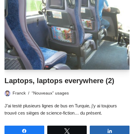
Laptops, laptops everywhere (2)
Franck
“Nouveaux” usages
J’ai testé plusieurs lignes de bus en Turquie, j’y ai toujours
trouvé ces sièges de science-fiction… du présent.
Partagez
Tweetez
Partagez