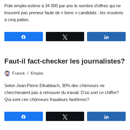
Pole emploi estime à 34 000 par ans le nombre d’offres qui ne
trouvent pas preneur faute de « bons » candidats : les moutons
à cinq pattes.
Partagez
Tweetez
Partagez
Faut-il fact-checker les journalistes?
Franck
Emploi
Selon Jean-Pierre Elkabbach, 30% des chômeurs ne
chercheraient pas à retrouver du travail. D’où sort ce chiffre?
Qui sont ces chômeurs fraudeurs fantômes?
Partagez
Tweetez
Partagez