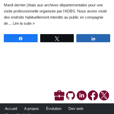
Mardi dernier j’étais aux archives départementales pour une
visite professionnelle organisée par l’ADBS. Nous avons visité
des endroits habituellement interdits au public en compagnie
de…
Lire la suite »
Partagez
Tweetez
Partagez
Accueil
A propos
Évolution
Dev web