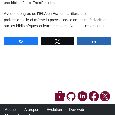
une bibliothèque
,
Troisième lieu
Avec le congrès de l’IFLA en France, la littérature
professionnelle et même la presse locale ont bruissé d’articles
sur les bibliothèques et leurs missions. Non,…
Lire la suite »
Partagez
Tweetez
Partagez
Accueil
A propos
Évolution
Dev web