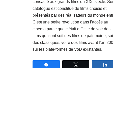
consacré aux grands films du XXe siècle. So
catalogue est constitué de films choisis et
présentés par des réalisateurs du monde enti
C’est une petite révolution dans l’accès au
cinéma parce que c’était difficile de voir des
films qui sont soit des films de patrimoine, soi
des classiques, voire des films avant l’an 20
sur les plate-formes de VoD existantes.
Partagez
Tweetez
P