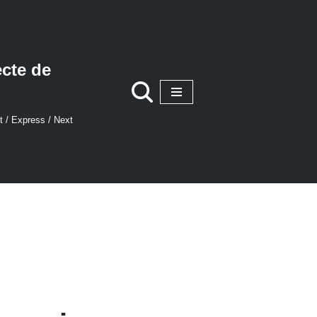
ecte de
t / Express / Next