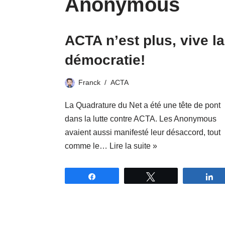
Anonymous
ACTA n’est plus, vive la
démocratie!
Franck
ACTA
La Quadrature du Net a été une tête de pont
dans la lutte contre ACTA. Les Anonymous
avaient aussi manifesté leur désaccord, tout
comme le…
Lire la suite »
Partagez
Tweetez
P