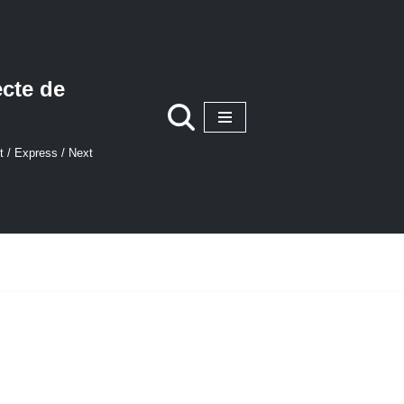
ecte de
t / Express / Next