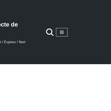
ecte de
t / Express / Next