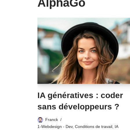
AlphaGo
IA génératives : coder
sans développeurs ?
Franck
1-Webdesign - Dev
,
Conditions de travail
,
IA