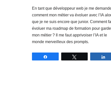
En tant que développeur web je me demand
comment mon métier va évoluer avec l’IA alo
que je ne suis encore que junior. Comment fa
évoluer ma roadmap de formation pour garde
mon métier ? Il me faut apprivoiser l’IA et le
monde merveilleux des prompts.
Partagez
Tweetez
P