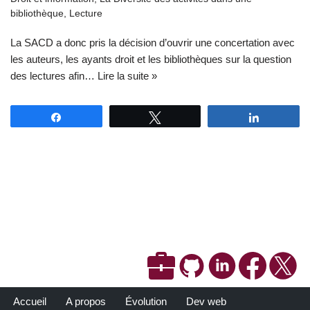
bibliothèque
,
Lecture
La SACD a donc pris la décision d’ouvrir une concertation avec
les auteurs, les ayants droit et les bibliothèques sur la question
des lectures afin…
Lire la suite »
Partagez
Tweetez
Partagez
Accueil
A propos
Évolution
Dev web