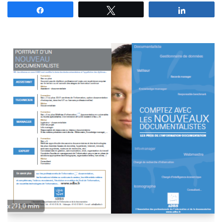
Partagez
Tweetez
Partagez