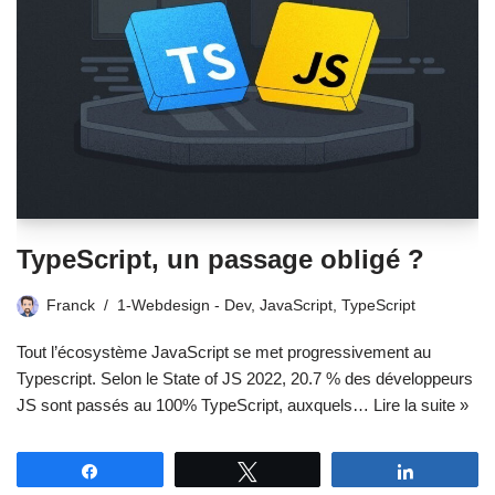
TypeScript, un passage obligé ?
Franck
1-Webdesign - Dev
,
JavaScript
,
TypeScript
Tout l’écosystème JavaScript se met progressivement au
Typescript. Selon le State of JS 2022, 20.7 % des développeurs
JS sont passés au 100% TypeScript, auxquels…
Lire la suite »
Partagez
Tweetez
Partagez