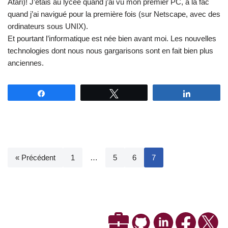
Atari)! J’étais au lycée quand j’ai vu mon premier PC, à la fac
quand j’ai navigué pour la première fois (sur Netscape, avec des
ordinateurs sous UNIX).
Et pourtant l’informatique est née bien avant moi. Les nouvelles
technologies dont nous nous gargarisons sont en fait bien plus
anciennes.
Partagez
Tweetez
Partagez
« Précédent
1
…
5
6
7