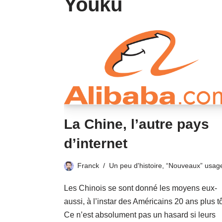
Youku
La Chine, l’autre pays
d’internet
Franck
Un peu d'histoire
,
“Nouveaux” usag
Les Chinois se sont donné les moyens eux-
aussi, à l’instar des Américains 20 ans plus tô
Ce n’est absolument pas un hasard si leurs