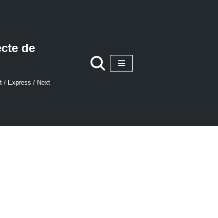
ecte de
t / Express / Next